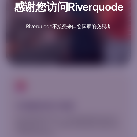
感谢您访问Riverquode
Riverquode不接受来自您国家的交易者
闪电般的执行速度
毫不拖延地进行交易。我们的超快速执行能力可
确保您实时下单，从而最大限度地减少拖延并最
大限度地增加机会。