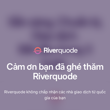
Sẵn sàng, Chuẩn bị,
Giao dịch.
Bắt đầu trong 3
bước.
Cảm ơn bạn đã ghé thăm
Riverquode
Riverquode không chấp nhận các nhà giao dịch từ quốc
01
gia của bạn
BƯỚC