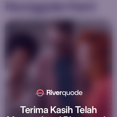
Keunggulan Kami
Terima Kasih Telah